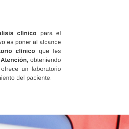
álisis clínico
para el
vo es poner al alcance
orio clínico
que les
 Atención
, obteniendo
 ofrece un laboratorio
miento del paciente.