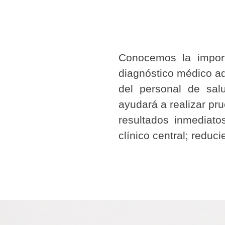
Conocemos la impor
diagnóstico médico ad
del personal de sal
ayudará a realizar pr
resultados inmediatos
clínico central; reduc