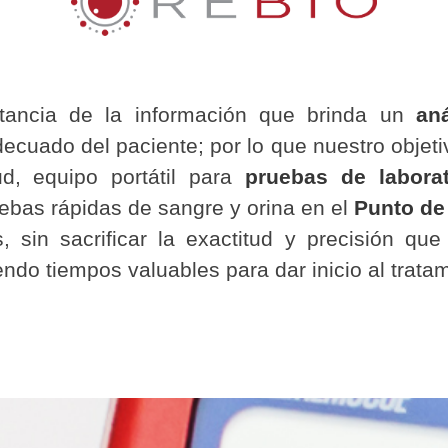
tancia de la información que brinda un
an
ecuado del paciente; por lo que nuestro objeti
ud, equipo portátil para
pruebas de laborat
uebas rápidas de sangre y orina en el
Punto de
, sin sacrificar la exactitud y precisión que
iendo tiempos valuables para dar inicio al trata